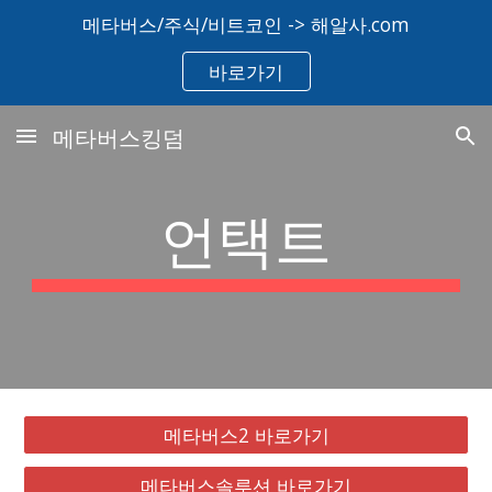
메타버스/주식/비트코인 -> 해알사.com
Skip to main content
Skip to navigation
바로가기
메타버스킹덤
언택트
메타버스2 바로가기
메타버스솔루션 바로가기