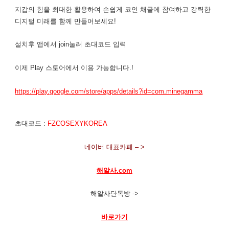
지갑의 힘을 최대한 활용하여 손쉽게 코인 채굴에 참여하고 강력한
디지털 미래를 함께 만들어보세요!
설치후 앱에서 join눌러 초대코드 입력
이제 Play 스토어에서 이용 가능합니다.!
https://play.google.com/store/apps/details?id=com.minegamma
초대코드 :
FZCOSEXYKOREA
네이버 대표카페 – >
해알사.com
해알사단톡방 ->
바로가기