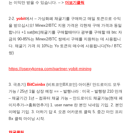
는 이익만 받을 수 있습니다. – >
더보기클릭
2-2.
yobit
에서 – 가상화폐 채굴기를 구매하고 매일 토큰으로 수익
을 받으십시오! Minex2/BTC 지원 가격은 각현재 구매 가격과 동일
합니다 +1 sat(btc)채굴기를 구매할때마다 광부를 구매할 때 btc 자
금의 90-85%는 Minex2/BTC 쌍에서 구매를 지원하는 데 사용됩니
다. 채굴기 가격 의 10%는 Yo 토큰의 매수에 사용됩니다(Yo / BTC
쌍)
https://osexykorea.com/partner-yobit-mining
3. 극초기)
BitCoinbx
(비트코인BX코인) 아이폰/ 안드로이드 모두
가능 / 25년 1월 상장 예정 == – 발행나라 : 미국 – 발행량 210 만개
– 채굴기간 1년 – 컴퓨터 채굴 가능 – 안드로이드 채굴가능(현재 페
이지추가–>홈화면추가) 1. user name 란 본인 닉네임 기입. 2. 본인
이메일 기입. 3. 더하기 답 4. 오픈 어카운트 클릭 5. 중간 마인 프리
Bx 클릭 마이닝 시작.
채굴클릭