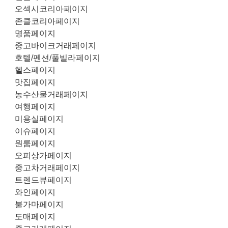
오섹시코리아페이지
존클코리아페이지
명품페이지
중고바이크거래페이지
호텔/펜션/풀빌라페이지
헬스페이지
맛집페이지
농수산물거래페이지
여행페이지
미용실페이지
이슈페이지
원룸페이지
오피상가페이지
중고차거래페이지
트렌드뷰페이지
와인페이지
불가마페이지
도매페이지