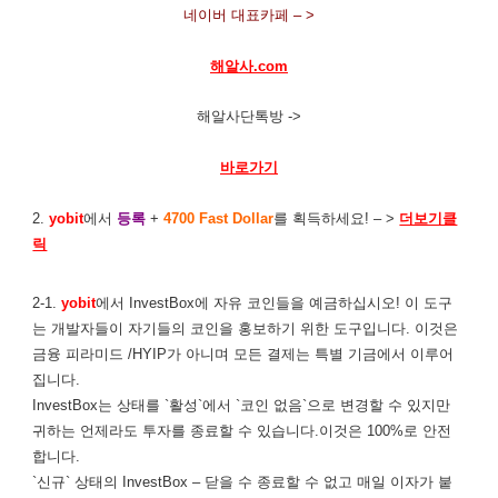
네이버 대표카페 – >
해알사.com
해알사단톡방 ->
바로가기
2.
yobit
에서
등록
+
4700 Fast Dollar
를 획득하세요! – >
더보기클
릭
2-1.
yobit
에서 InvestBox에 자유 코인들을 예금하십시오! 이 도구
는 개발자들이 자기들의 코인을 홍보하기 위한 도구입니다. 이것은
금융 피라미드 /HYIP가 아니며 모든 결제는 특별 기금에서 이루어
집니다.
InvestBox는 상태를 `활성`에서 `코인 없음`으로 변경할 수 있지만
귀하는 언제라도 투자를 종료할 수 있습니다.이것은 100%로 안전
합니다.
`신규` 상태의 InvestBox – 닫을 수 종료할 수 없고 매일 이자가 붙