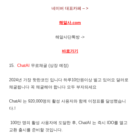
네이버 대표카페 – >
해알사.com
해알사단톡방 ->
바로가기
15.
ChatAI
무료채굴 (상장 예정)
2024년 가장 핫한코인 입니다 하루10만원이상 벌고 있어요 달러로
채굴됩니다 꼭 채굴해야 합니다 모두 부자되세요
ChatAI 는 920,000명의 활성 사용자와 함께 이정표를 달성했습니
다.!
100만 명의 활성 사용자에 도달한 후, ChatAI 는 즉시 IDO를 열고
교환 출시를 준비할 것입니다.