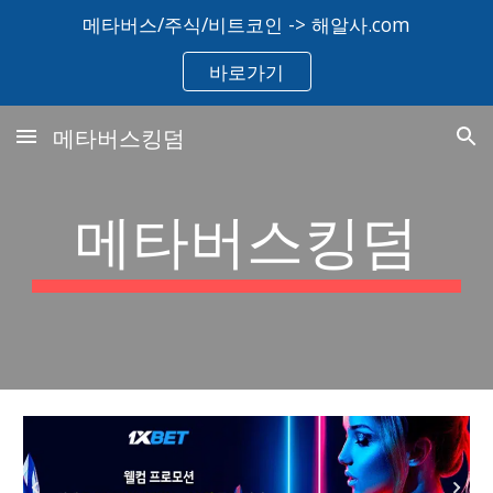
메타버스/주식/비트코인 -> 해알사.com
Skip to main content
Skip to navigation
바로가기
메타버스킹덤
메타버스킹덤