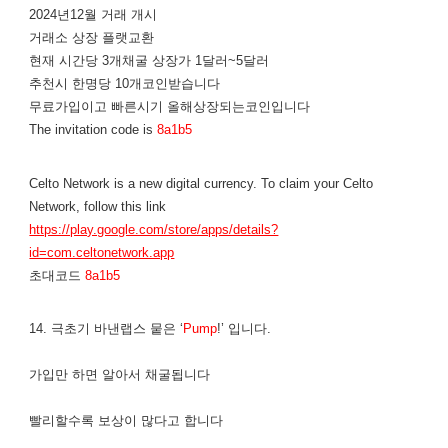
2024년12월 거래 개시
거래소 상장 플랫교환
현재 시간당 3개채굴 상장가 1달러~5달러
추천시 한명당 10개코인받습니다
무료가입이고 빠른시기 올해상장되는코인입니다
The invitation code is
8a1b5
Celto Network is a new digital currency. To claim your Celto
Network, follow this link
https://play.google.com/store/apps/details?
id=com.celtonetwork.app
초대코드
8a1b5
14. 극초기 바낸랩스 뭍은 ‘
Pump
!’ 입니다.
가입만 하면 알아서 채굴됩니다
​빨리할수록 보상이 많다고 합니다