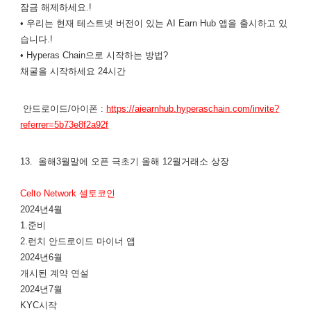
잠금 해제하세요.!
• 우리는 현재 테스트넷 버전이 있는 AI Earn Hub 앱을 출시하고 있
습니다.!
• Hyperas Chain으로 시작하는 방법?
채굴을 시작하세요 24시간
안드로이드/아이폰 :
https://aiearnhub.hyperaschain.com/invite?
referrer=5b73e8f2a92f
13. 올해3월말에 오픈 극초기 올해 12월거래소 상장
Celto Network 셀토코인
2024년4월
1.준비
2.런치 안드로이드 마이너 앱
2024년6월
개시된 계약 연설
2024년7월
KYC시작