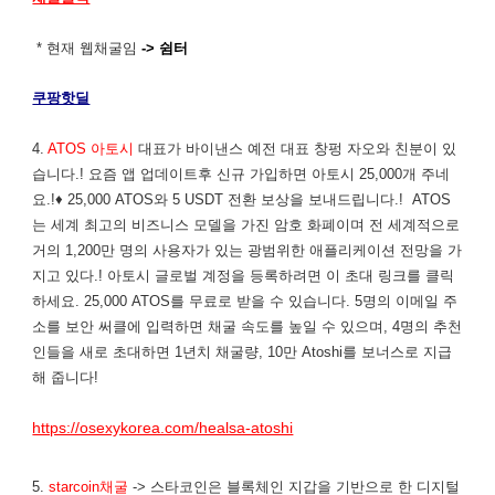
* 현재 웹채굴임
-> 쉼터
쿠팡핫딜
4.
ATOS 아토시
대표가 바이낸스 예전 대표 창펑 자오와 친분이 있
습니다.! 요즘 앱 업데이트후 신규 가입하면 아토시 25,000개 주네
요.!♦ 25,000 ATOS와 5 USDT 전환 보상을 보내드립니다.! ATOS
는 세계 최고의 비즈니스 모델을 가진 암호 화폐이며 전 세계적으로
거의 1,200만 명의 사용자가 있는 광범위한 애플리케이션 전망을 가
지고 있다.! 아토시 글로벌 계정을 등록하려면 이 초대 링크를 클릭
하세요. 25,000 ATOS를 무료로 받을 수 있습니다. 5명의 이메일 주
소를 보안 써클에 입력하면 채굴 속도를 높일 수 있으며, 4명의 추천
인들을 새로 초대하면 1년치 채굴량, 10만 Atoshi를 보너스로 지급
해 줍니다!
https://osexykorea.com/healsa-atoshi
5.
starcoin채굴
-> 스타코인은 블록체인 지갑을 기반으로 한 디지털