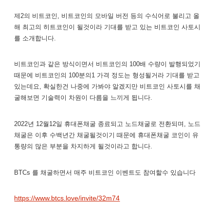
제2의 비트코인, 비트코인의 모바일 버전 등의 수식어로 불리고 올
해 최고의 히트코인이 될것이라 기대를 받고 있는 비트코인 사토시
를 소개합니다.
비트코인과 같은 방식이면서 비트코인의 100배 수량이 발행되었기
때문에 비트코인의 100분의1 가격 정도는 형성될거라 기대를 받고
있는데요, 확실한건 나중에 가봐야 알겠지만 비트코인 사토시를 채
굴해보면 기술력이 차원이 다름을 느끼게 됩니다.
2022년 12월12일 휴대폰채굴 종료되고 노드채굴로 전환되며, 노드
채굴은 이후 수백년간 채굴될것이기 때문에 휴대폰채굴 코인이 유
통량의 많은 부분을 차지하게 될것이라고 합니다.
BTCs 를 채굴하면서 매주 비트코인 이벤트도 참여할수 있습니다
https://www.btcs.love/invite/32m74