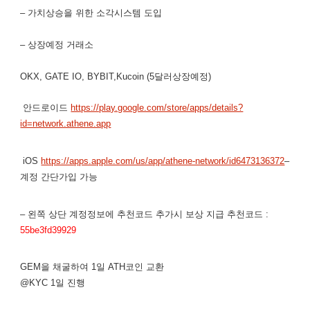
– 가치상승을 위한 소각시스템 도입
– 상장예정 거래소
OKX, GATE IO, BYBIT,Kucoin (5달러상장예정)
안드로이드
https://play.google.com/store/apps/details?
id=network.athene.app
iOS
https://apps.apple.com/us/app/athene-network/id6473136372
–
계정 간단가입 가능
– 왼쪽 상단 계정정보에 추천코드 추가시 보상 지급 추천코드 :
55be3fd39929
GEM을 채굴하여 1일 ATH코인 교환
@KYC 1일 진행