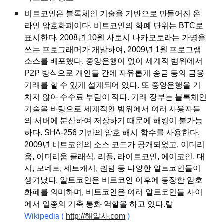
비트코인은 블록체인 기술을 기반으로 만들어진 온
라인 암호화폐이다. 비트코인의 화폐 단위는 BTC로
표시한다. 2008년 10월 사토시 나카모토라는 가명을
쓰는 프로그래머가 개발하여, 2009년 1월 프로그램
소스를 배포했다. 중앙은행이 없이 세계적 범위에서
P2P 방식으로 개인들 간에 자유롭게 송금 등의 금융
거래를 할 수 있게 설계되어 있다. 또 중앙은행을 거
치지 않아 수수료 부담이 적다. 거래 장부는 블록체인
기술을 바탕으로 세계적인 범위에서 여러 사용자들
의 서버에 분산하여 저장하기 때문에 해킹이 불가능
하다. SHA-256 기반의 암호 해시 함수를 사용한다.
2009년 비트코인의 소스 코드가 공개되었고, 이더리
움, 이더리움 클래식, 리플, 라이트코인, 에이코인, 대
시, 모네로, 제트캐시, 퀀텀 등 다양한 알트코인들이
생겨났다. 알트코인은 비트코인 이후에 등장한 암호
화폐를 의미하며, 비트코인은 여러 알트코인들 사이
에서 일종의 기축 통화 역할을 하고 있다.랄
Wikipedia
(
http://해알사.com
)