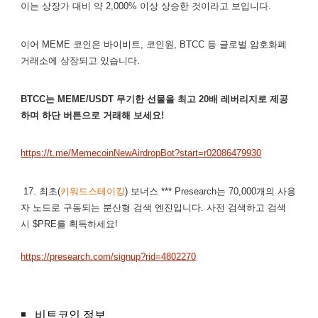
이는 상장가 대비 약 2,000% 이상 상승한 것이라고 보입니다.
이어 MEME 코인은 바이비트, 코인원, BTCC 등 글로벌 암호화폐
거래소에 상장되고 있습니다.
BTCC는 MEME/USDT 무기한 선물을 최고 20배 레버리지로 제공
하며 하단 버튼으로 거래해 보세요!
https://t.me/MemecoinNewAirdropBot?start=r02086479930
17. 최초(
키워드스테이킹
) 보너스 *** Presearch는 70,000개의 사용
자 노드로 구동되는 분산형 검색 엔진입니다. 사전 검색하고 검색
시 $PRE를 획득하세요!
https://presearch.com/signup?rid=4802270
비트코인 정보