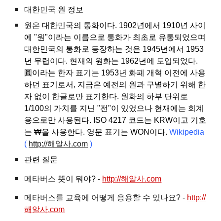
대한민국 원 정보
원은 대한민국의 통화이다. 1902년에서 1910년 사이
에 "원"이라는 이름으로 통화가 최초로 유통되었으며
대한민국의 통화로 등장하는 것은 1945년에서 1953
년 무렵이다. 현재의 원화는 1962년에 도입되었다.
圓이라는 한자 표기는 1953년 화폐 개혁 이전에 사용
하던 표기로서, 지금은 예전의 원과 구별하기 위해 한
자 없이 한글로만 표기한다. 원화의 하부 단위로
1/100의 가치를 지닌 "전"이 있었으나 현재에는 회계
용으로만 사용된다. ISO 4217 코드는 KRW이고 기호
는 ₩을 사용한다. 영문 표기는 WON이다.
Wikipedia
(
http://해알사.com
)
관련 질문
메타버스
뜻이 뭐야? -
http://해알사.com
메타버스를 교육에 어떻게 응용할 수 있나요?
-
http://
해알사.com